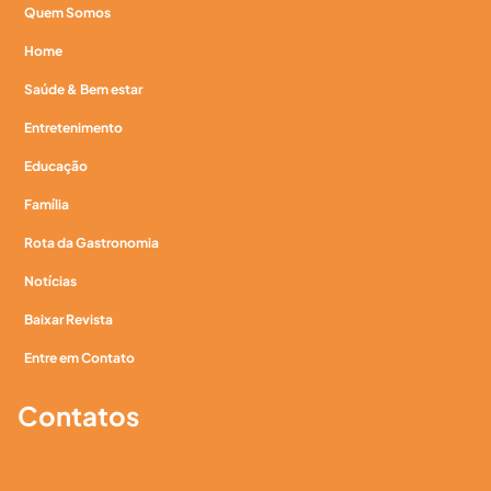
Quem Somos
Home
Saúde & Bem estar
Entretenimento
Educação
Família
Rota da Gastronomia
Notícias
Baixar Revista
Entre em Contato
Contatos