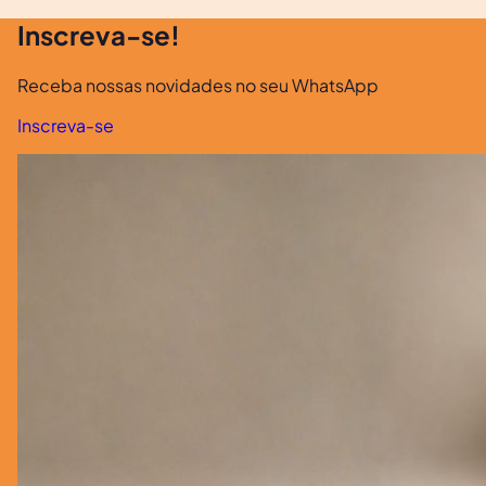
Inscreva-se!
Receba nossas novidades no seu WhatsApp
Inscreva-se