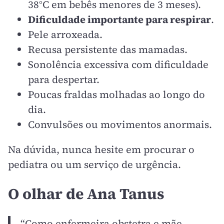
38°C em bebês menores de 3 meses).
Dificuldade importante para respirar
.
Pele arroxeada.
Recusa persistente das mamadas.
Sonolência excessiva com dificuldade
para despertar.
Poucas fraldas molhadas ao longo do
dia.
Convulsões ou movimentos anormais.
Na dúvida, nunca hesite em procurar o
pediatra ou um serviço de urgência.
O olhar de Ana Tanus
“Como enfermeira obstetra e mãe,