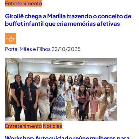
Entretenimento
Girollê chega a Marília trazendo o conceito de
buffet infantil que cria memórias afetivas
Portal Mães e Filhos
22/10/2025
Entretenimento
Notícias
Workshop Autocuidado reúne mulheres para