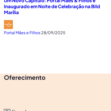
Um Novo Capítulo: Portal Mães & Filhos é
Inaugurado em Noite de Celebração na Bild
Marília
Portal Mães e Filhos
28/09/2025
Oferecimento