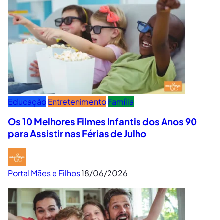
Educação
Entretenimento
Família
Os 10 Melhores Filmes Infantis dos Anos 90
para Assistir nas Férias de Julho
Portal Mães e Filhos
18/06/2026