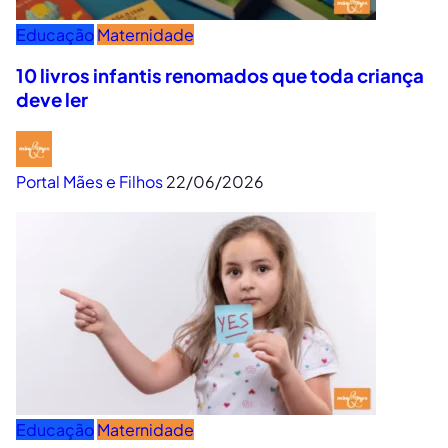
Educação
Maternidade
10 livros infantis renomados que toda criança
deve ler
Portal Mães e Filhos
22/06/2026
Educação
Maternidade