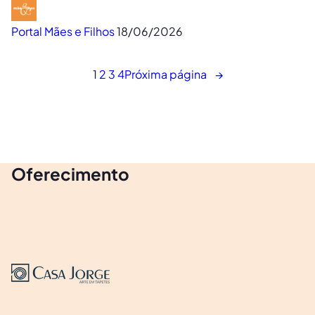
Portal Mães e Filhos
18/06/2026
1
2
3
4
Próxima página
→
Oferecimento