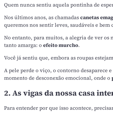
Quem nunca sentiu aquela pontinha de espera
Nos últimos anos, as chamadas
canetas ema
queremos nos sentir leves, saudáveis e bem 
No entanto, para muitos, a alegria de ver 
tanto amarga: o
efeito murcho
.
Você já sentiu que, embora as roupas estejam
A pele perde o viço, o contorno desaparece 
momento de desconexão emocional, onde o
2. As vigas da nossa casa int
Para entender por que isso acontece, precisa