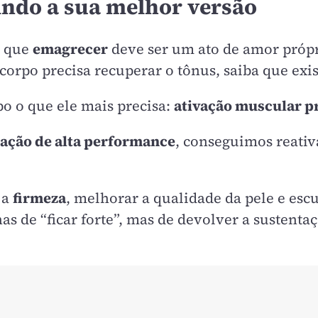
ndo a sua melhor versão
s que
emagrecer
deve ser um ato de amor própri
 corpo precisa recuperar o tônus, saiba que ex
o o que ele mais precisa:
ativação muscular p
ação de alta performance
, conseguimos reativ
 a
firmeza
, melhorar a qualidade da pele e esc
s de “ficar forte”, mas de devolver a sustentaç