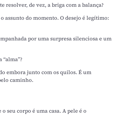
 resolver, de vez, a briga com a balança?
 o assunto do momento. O desejo é legítimo:
companhada por uma surpresa silenciosa e um
a “alma”?
ido embora junto com os quilos. É um
 pelo caminho.
 o seu corpo é uma casa. A pele é o