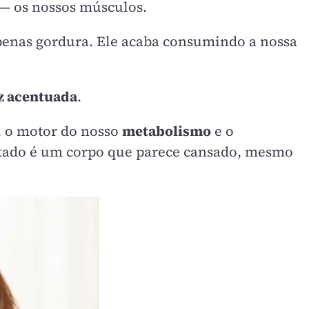
 — os nossos músculos.
enas gordura. Ele acaba consumindo a nossa
ez acentuada
.
, o motor do nosso
metabolismo
e o
ultado é um corpo que parece cansado, mesmo