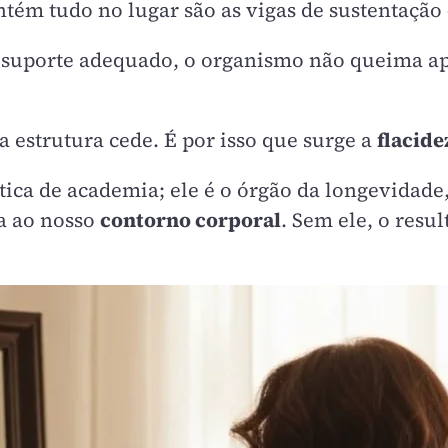
tém tudo no lugar são as vigas de sustentação
 suporte adequado, o organismo não queima ap
 estrutura cede. É por isso que surge a
flacid
ica de academia; ele é o órgão da longevidade
a ao nosso
contorno corporal
. Sem ele, o res