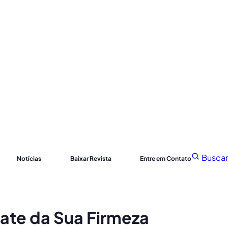
Buscar
Notícias
Baixar Revista
Entre em Contato
ate da Sua Firmeza