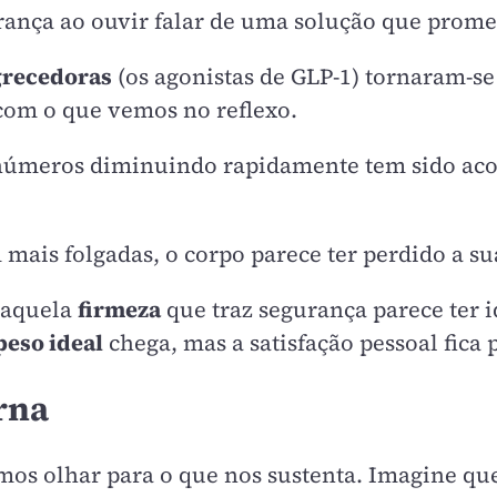
nça ao ouvir falar de uma solução que promete
grecedoras
(os agonistas de GLP-1) tornaram-se
com o que vemos no reflexo.
os números diminuindo rapidamente tem sido a
 mais folgadas, o corpo parece ter perdido a su
e aquela
firmeza
que traz segurança parece ter 
peso ideal
chega, mas a satisfação pessoal fica
erna
mos olhar para o que nos sustenta. Imagine que