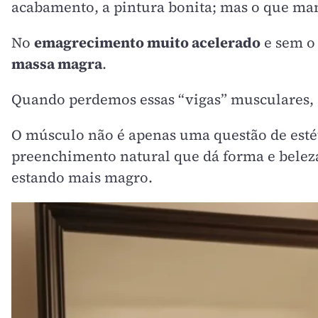
acabamento, a pintura bonita; mas o que man
No
emagrecimento muito acelerado
e sem o
massa magra
.
Quando perdemos essas “vigas” musculares, a
O músculo não é apenas uma questão de estét
preenchimento natural que dá forma e belez
estando mais magro.