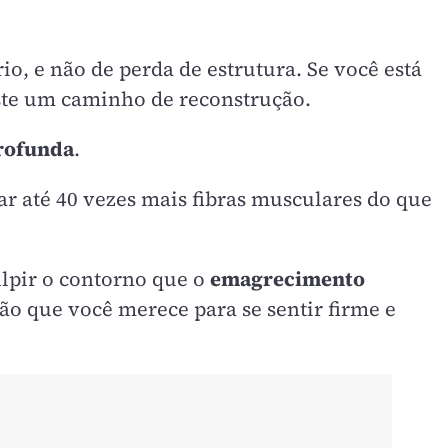
o, e não de perda de estrutura. Se você está
iste um caminho de reconstrução.
rofunda
.
ar até 40 vezes mais fibras musculares do que
ulpir o contorno que o
emagrecimento
ão que você merece para se sentir firme e