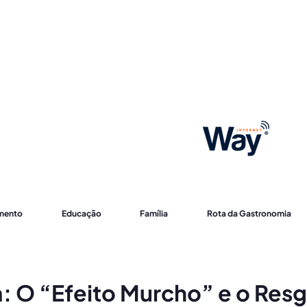
imento
Educação
Família
Rota da Gastronomia
 O “Efeito Murcho” e o Resg