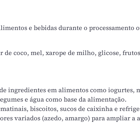
limentos e bebidas durante o processamento o
 de coco, mel, xarope de milho, glicose, fruto
 de ingredientes em alimentos como iogurtes, 
 legumes e água como base da alimentação.
matinais, biscoitos, sucos de caixinha e refri
ores variados (azedo, amargo) para ampliar a a