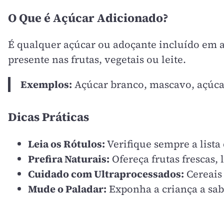
O Que é Açúcar Adicionado?
É qualquer açúcar ou adoçante incluído em a
presente nas frutas, vegetais ou leite.
Exemplos:
Açúcar branco, mascavo, açúcar
Dicas Práticas
Leia os Rótulos:
Verifique sempre a lista
Prefira Naturais:
Ofereça frutas frescas,
Cuidado com Ultraprocessados:
Cereais 
Mude o Paladar:
Exponha a criança a sab