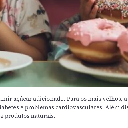
mir açúcar adicionado. Para os mais velhos, a
iabetes e problemas cardiovasculares. Além dis
e produtos naturais.