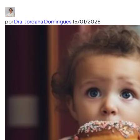
por
Dra. Jordana Domingues
15/01/2026