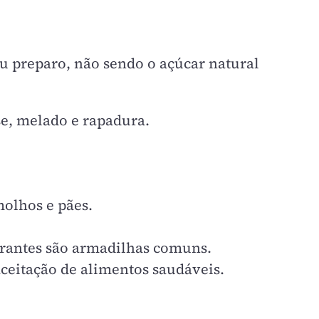
u preparo, não sendo o açúcar natural
se, melado e rapadura.
molhos e pães.
gerantes são armadilhas comuns.
ceitação de alimentos saudáveis.