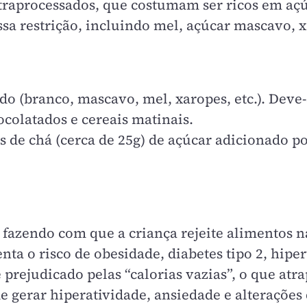
ltraprocessados, que costumam ser ricos em açú
ssa restrição, incluindo mel, açúcar mascavo, 
o (branco, mascavo, mel, xaropes, etc.). Deve
ocolatados e cereais matinais.
 de chá (cerca de 25g) de açúcar adicionado po
 fazendo com que a criança rejeite alimentos na
a o risco de obesidade, diabetes tipo 2, hiper
 prejudicado pelas “calorias vazias”, o que at
e gerar hiperatividade, ansiedade e alterações