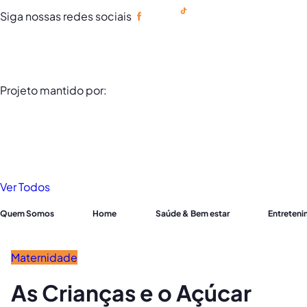
Siga nossas redes sociais
Portuguese
Projeto mantido por:
Ver Todos
Quem Somos
Home
Saúde & Bem estar
Entreten
Maternidade
As Crianças e o Açúcar