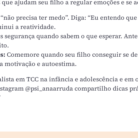
C que ajudam seu filho a regular emoções e se 
 “não precisa ter medo”. Diga: “Eu entendo que
inui a reatividade.
 segurança quando sabem o que esperar. Anteci
to.
s:
Comemore quando seu filho conseguir se des
era motivação e autoestima.
lista em TCC na infância e adolescência e em or
stagram @psi_anaarruda compartilho dicas prát
”