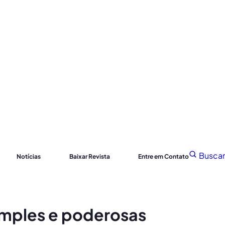
Buscar
Notícias
Baixar Revista
Entre em Contato
imples e poderosas