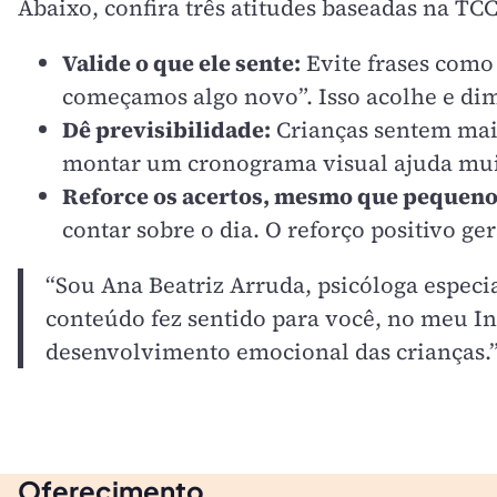
Abaixo, confira três atitudes baseadas na TC
Valide o que ele sente:
Evite frases como
começamos algo novo”. Isso acolhe e dim
Dê previsibilidade:
Crianças sentem mais
montar um cronograma visual ajuda mui
Reforce os acertos, mesmo que pequeno
contar sobre o dia. O reforço positivo g
“Sou Ana Beatriz Arruda, psicóloga especia
conteúdo fez sentido para você, no meu In
desenvolvimento emocional das crianças.
Oferecimento