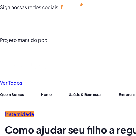
Siga nossas redes sociais
Portuguese
Projeto mantido por:
Ver Todos
Quem Somos
Home
Saúde & Bem estar
Entreten
Maternidade
Como ajudar seu filho a re