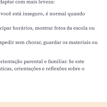
adaptar com mais leveza:
 você está inseguro, é normal quando
par horários, mostrar fotos da escola ou
pedir sem chorar, guardar os materiais ou
ientação parental e familiar. Se este
icas, orientações e reflexões sobre o