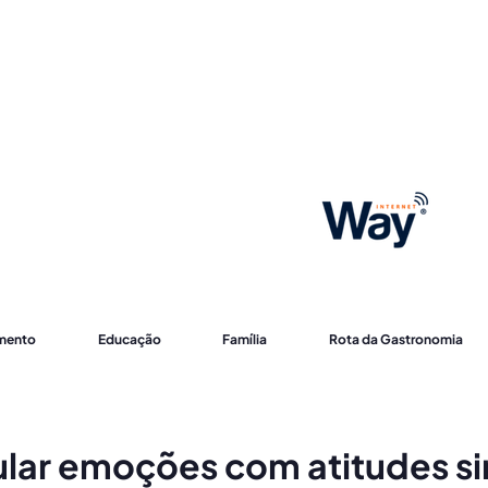
imento
Educação
Família
Rota da Gastronomia
gular emoções com atitudes s