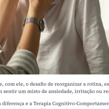
e, com ele, o desafio de reorganizar a rotina, 
sentir um misto de ansiedade, irritação ou res
 a diferença e a Terapia Cognitivo-Comportamen