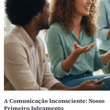
A Comunicação Inconsciente: Nosso
Primeiro Julgamento