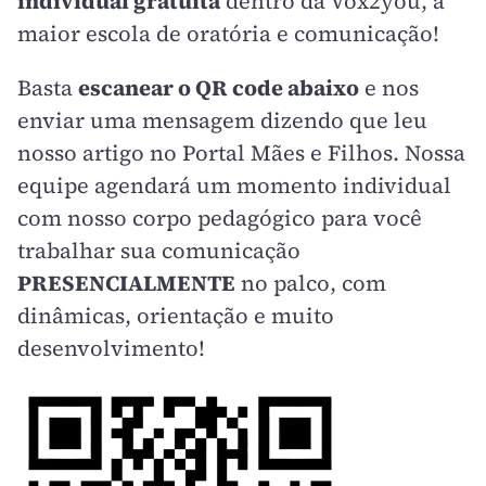
individual gratuita
dentro da Vox2you, a
maior escola de oratória e comunicação!
Basta
escanear o QR code abaixo
e nos
enviar uma mensagem dizendo que leu
nosso artigo no Portal Mães e Filhos. Nossa
equipe agendará um momento individual
com nosso corpo pedagógico para você
trabalhar sua comunicação
PRESENCIALMENTE
no palco, com
dinâmicas, orientação e muito
desenvolvimento!