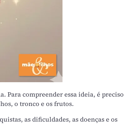
a. Para compreender essa ideia, é preciso
s, o tronco e os frutos.
istas, as dificuldades, as doenças e os