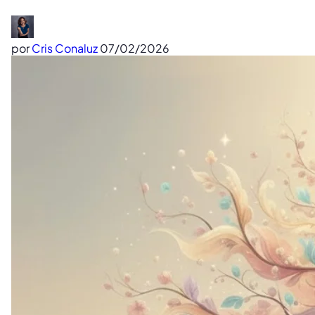
por
Cris Conaluz
07/02/2026