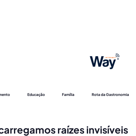
imento
Educação
Família
Rota da Gastronomia
arregamos raízes invisíveis