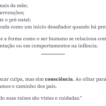
nais da mãe;
tervenções;
 o pré-natal;
strada como um início desafiador quando há pre
e a forma como o ser humano se relaciona com
entação ou em comportamentos na infância.
buscar culpa, mas sim
consciência
. Ao olhar par
amos o caminho dos pais.
 suas raízes são vistas e cuidadas.”