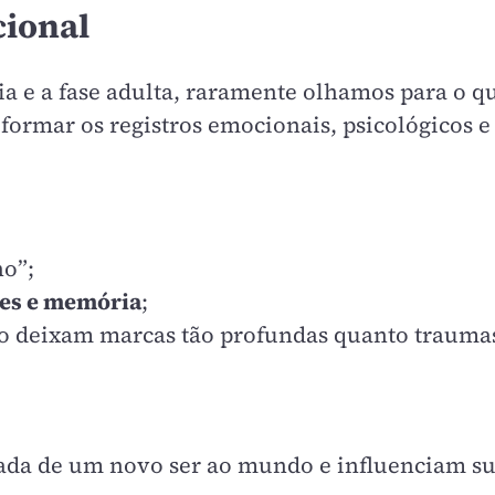
cional
a e a fase adulta, raramente olhamos para o qu
ormar os registros emocionais, psicológicos 
o”;
ões e memória
;
to deixam marcas tão profundas quanto traumas
da de um novo ser ao mundo e influenciam sua