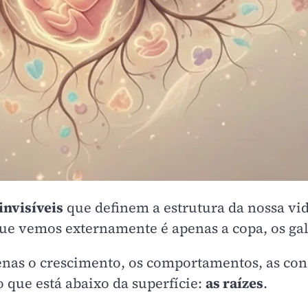
invisíveis
que definem a estrutura da nossa vid
 vemos externamente é apenas a copa, os galho
as o crescimento, os comportamentos, as conqu
 que está abaixo da superfície:
as raízes
.