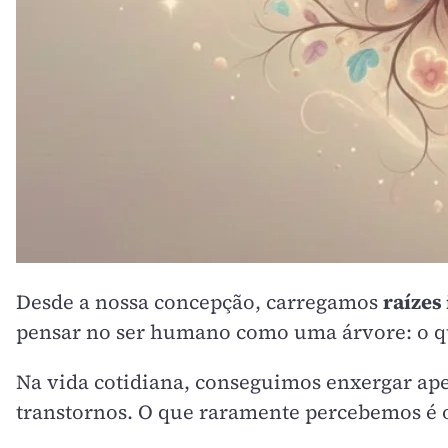
Desde a nossa concepção, carregamos
raízes 
pensar no ser humano como uma árvore: o que
Na vida cotidiana, conseguimos enxergar apen
transtornos. O que raramente percebemos é o