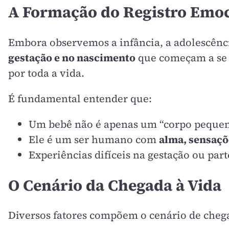
A Formação do Registro Emo
Embora observemos a infância, a adolescênci
gestação e no nascimento
que começam a se f
por toda a vida.
É fundamental entender que:
Um bebê não é apenas um “corpo pequen
Ele é um ser humano com
alma, sensaç
Experiências difíceis na gestação ou par
O Cenário da Chegada à Vida
Diversos fatores compõem o cenário de chega