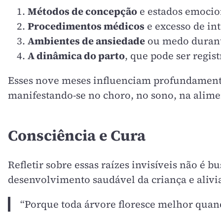
Métodos de concepção
e estados emocio
Procedimentos médicos
e excesso de in
Ambientes de ansiedade
ou medo durante
A dinâmica do parto
, que pode ser regi
Esses nove meses influenciam profundament
manifestando-se no choro, no sono, na alim
Consciência e Cura
Refletir sobre essas raízes invisíveis não é 
desenvolvimento saudável da criança e alivi
“Porque toda árvore floresce melhor quando