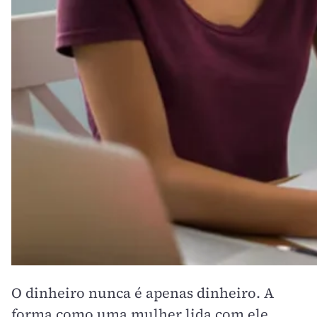
O dinheiro nunca é apenas dinheiro. A
forma como uma mulher lida com ele