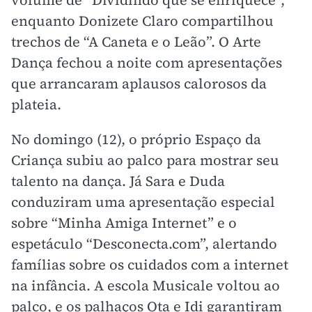
volume de “Dividindo que se enriquece”,
enquanto Donizete Claro compartilhou
trechos de “A Caneta e o Leão”. O Arte
Dança fechou a noite com apresentações
que arrancaram aplausos calorosos da
plateia.
No domingo (12), o próprio Espaço da
Criança subiu ao palco para mostrar seu
talento na dança. Já Sara e Duda
conduziram uma apresentação especial
sobre “Minha Amiga Internet” e o
espetáculo “Desconecta.com”, alertando
famílias sobre os cuidados com a internet
na infância. A escola Musicale voltou ao
palco, e os palhaços Ota e Idi garantiram