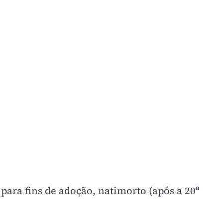
para fins de adoção, natimorto (após a 20ª