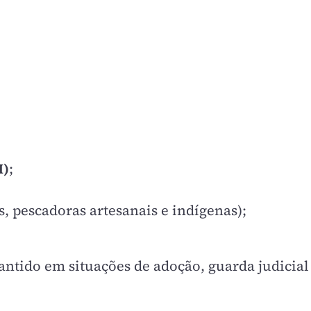
I)
;
s, pescadoras artesanais e indígenas);
antido em situações de adoção, guarda judicial 