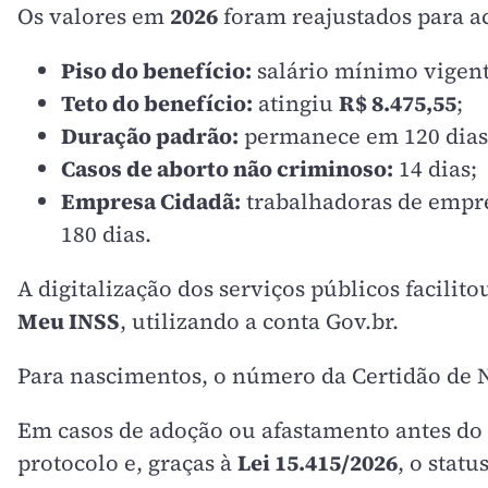
Os valores em
2026
foram reajustados para 
Piso do benefício:
salário mínimo vigent
Teto do benefício:
atingiu
R$ 8.475,55
;
Duração padrão:
permanece em 120 dias 
Casos de aborto não criminoso:
14 dias;
Empresa Cidadã:
trabalhadoras de empre
180 dias.
A digitalização dos serviços públicos facilit
Meu INSS
, utilizando a conta Gov.br.
Para nascimentos, o número da Certidão de N
Em casos de adoção ou afastamento antes do 
protocolo e, graças à
Lei 15.415/2026
, o stat