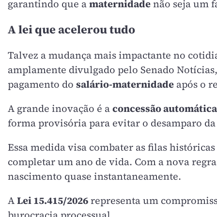
garantindo que a
maternidade
não seja um f
A lei que acelerou tudo
Talvez a mudança mais impactante no cotidia
amplamente divulgado pelo Senado Notícias, 
pagamento do
salário-maternidade
após o r
A grande inovação é a
concessão automática
forma provisória para evitar o desamparo da
Essa medida visa combater as filas históric
completar um ano de vida. Com a nova regra, 
nascimento quase instantaneamente.
A
Lei 15.415/2026
representa um compromisso 
burocracia processual.