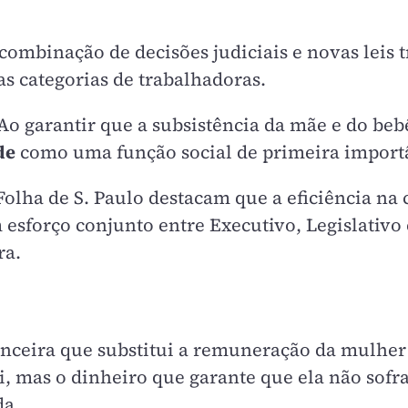
mbinação de decisões judiciais e novas leis t
as categorias de trabalhadoras.
Ao garantir que a subsistência da mãe e do beb
de
como uma função social de primeira import
Folha de S. Paulo destacam que a eficiência na
 esforço conjunto entre Executivo, Legislativo 
ra.
anceira que substitui a remuneração da mulher
, mas o dinheiro que garante que ela não sofra 
da.