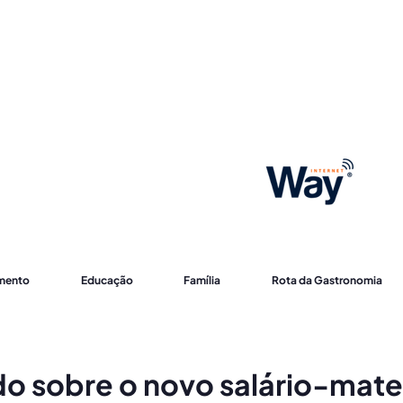
imento
Educação
Família
Rota da Gastronomia
do sobre o novo salário-mat