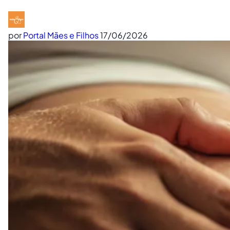
por
Portal Mães e Filhos
17/06/2026