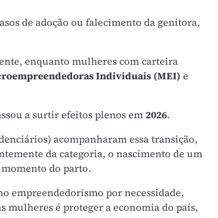
asos de adoção ou falecimento da genitora,
ente, enquanto mulheres com carteira
roempreendedoras Individuais (MEI)
e
ssou a surtir efeitos plenos em
2026
.
videnciários) acompanharam essa transição,
dentemente da categoria, o nascimento de um
 momento do parto.
 no empreendedorismo por necessidade,
as mulheres é proteger a economia do país,