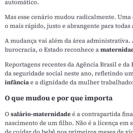
automático.
Mas esse cenário mudou radicalmente. Uma co
o mais rápido, justo e abrangente para todas 
A mudança vai além da área administrativa. 
burocracia, o Estado reconhece a
maternida
Reportagens recentes da Agência Brasil e da 
da seguridade social neste ano, refletindo um
infância
e a dignidade da mulher trabalhado
O que mudou e por que importa
O
salário-maternidade
é a contrapartida fin
nascimento de um filho. Não é a licença em si
de cuidar do bebê nos primeiros meses de vi