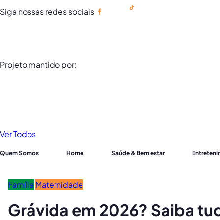
Siga nossas redes sociais
Portuguese
Projeto mantido por:
Ver Todos
Quem Somos
Home
Saúde & Bem estar
Entreten
Família
Maternidade
Grávida em 2026? Saiba tu