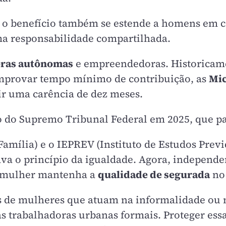
 o benefício também se estende a homens em c
ma responsabilidade compartilhada.
oras autônomas
e empreendedoras. Historicam
omprovar tempo mínimo de contribuição, as
Mic
ir uma carência de dez meses.
o do Supremo Tribunal Federal em 2025, que pa
 Família) e o IEPREV (Instituto de Estudos Pre
lava o princípio da igualdade. Agora, indepen
 a mulher mantenha a
qualidade de segurada
no
s de mulheres que atuam na informalidade ou
s trabalhadoras urbanas formais. Proteger ess