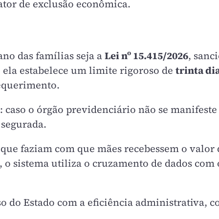
ator de exclusão econômica.
no das famílias seja a
Lei nº 15.415/2026
, sanc
ela estabelece um limite rigoroso de
trinta di
equerimento.
: caso o órgão previdenciário não se manifeste 
 segurada.
as que faziam com que mães recebessem o valor
o sistema utiliza o cruzamento de dados com os 
do Estado com a eficiência administrativa, co