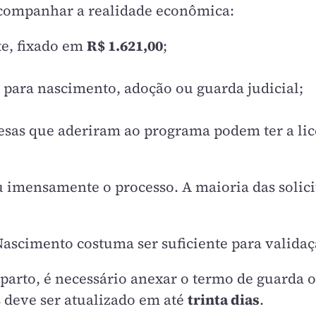
acompanhar a realidade econômica:
e, fixado em
R$ 1.621,00
;
para nascimento, adoção ou guarda judicial;
sas que aderiram ao programa podem ter a lice
ou imensamente o processo. A maioria das solici
ascimento costuma ser suficiente para validaç
parto, é necessário anexar o termo de guarda 
us deve ser atualizado em até
trinta dias
.