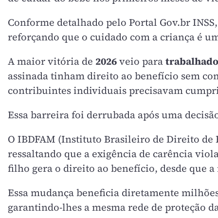
Conforme detalhado pelo Portal Gov.br INSS,
reforçando que o cuidado com a criança é u
A maior vitória de
2026
veio para
trabalhad
assinada tinham direito ao benefício sem c
contribuintes individuais precisavam cumpr
Essa barreira foi derrubada após uma decisã
O IBDFAM (Instituto Brasileiro de Direito de
ressaltando que a exigência de carência vio
filho gera o direito ao benefício, desde que
Essa mudança beneficia diretamente milhõe
garantindo-lhes a mesma rede de proteção da