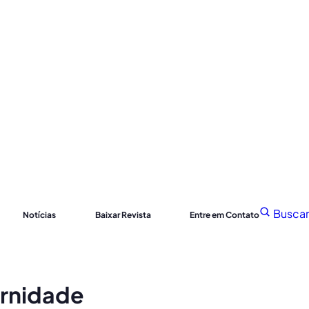
Buscar
Notícias
Baixar Revista
Entre em Contato
ernidade