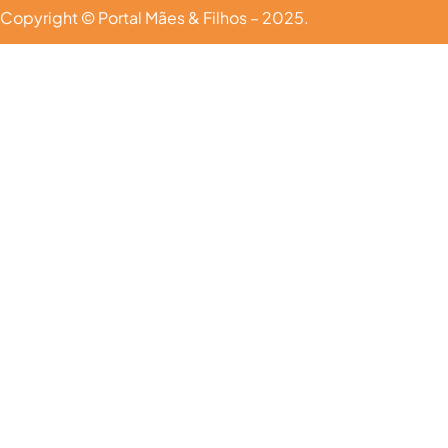
Copyright © Portal Mães & Filhos – 2025.