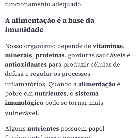
funcionamento adequado
.
A alimentação é a base da
imunidade
Nosso organismo depende de
vitaminas
,
minerais
,
proteínas
, gorduras saudáveis e
antioxidantes
para produzir células de
defesa e regular os processos
inflamatórios
. Quando a
alimentação
é
pobre em
nutrientes
, o
sistema
imunológico
pode se tornar mais
vulnerável
.
Alguns
nutrientes
possuem papel
fundamental nesse processo: