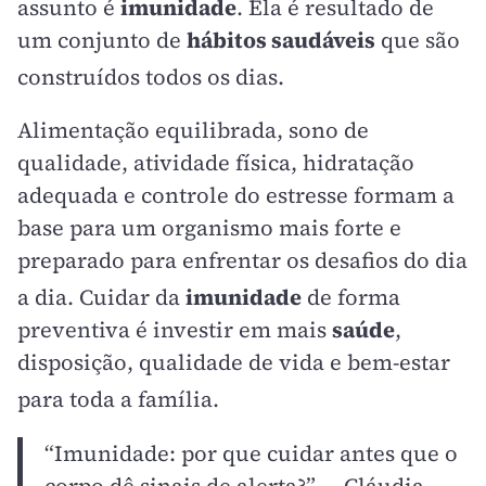
assunto é
imunidade
. Ela é resultado de
um conjunto de
hábitos saudáveis
que são
construídos todos os dias
.
Alimentação equilibrada, sono de
qualidade, atividade física, hidratação
adequada e controle do estresse formam a
base para um organismo mais forte e
preparado para enfrentar os desafios do dia
a dia
. Cuidar da
imunidade
de forma
preventiva é investir em mais
saúde
,
disposição, qualidade de vida e bem-estar
para toda a família
.
“Imunidade: por que cuidar antes que o
corpo dê sinais de alerta?” — Cláudia