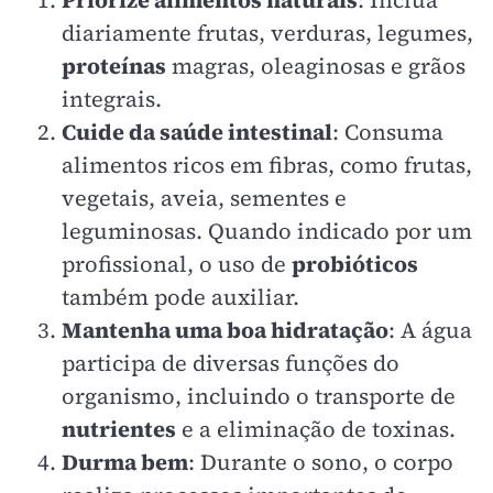
Priorize alimentos naturais
: Inclua
diariamente frutas, verduras, legumes,
proteínas
magras, oleaginosas e grãos
integrais.
Cuide da saúde intestinal
: Consuma
alimentos ricos em fibras, como frutas,
vegetais, aveia, sementes e
leguminosas. Quando indicado por um
profissional, o uso de
probióticos
também pode auxiliar.
Mantenha uma boa hidratação
: A água
participa de diversas funções do
organismo, incluindo o transporte de
nutrientes
e a eliminação de toxinas.
Durma bem
: Durante o sono, o corpo