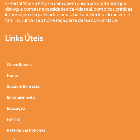
O Portal Mães e Filhos é para quem busca um conteúdo que
dialogue com as necessidades da vida real, com dicas práticas,
informação de qualidade e uma visão acolhedora do universo
familiar. Junte-se a nós e faça parte dessa comunidade!
Links Úteis
Quem Somos
Home
Saúde & Bem estar
Entretenimento
Educação
Família
Rota da Gastronomia