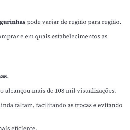
igurinhas
pode variar de região para região.
comprar e em quais estabelecimentos as
has
.
o alcançou mais de 108 mil visualizações.
inda faltam, facilitando as trocas e evitando
ais eficiente.