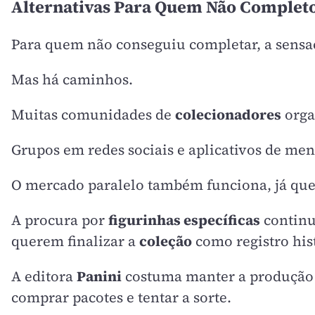
Alternativas Para Quem Não Complet
Para quem não conseguiu completar, a sensaç
Mas há caminhos.
Muitas comunidades de
colecionadores
orga
Grupos em redes sociais e aplicativos de m
O mercado paralelo também funciona, já qu
A procura por
figurinhas específicas
continu
querem finalizar a
coleção
como registro his
A editora
Panini
costuma manter a produção d
comprar pacotes e tentar a sorte.