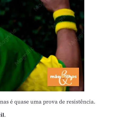
nas é quase uma prova de resistência.
il
.