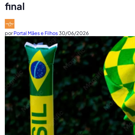
final
por
Portal Mães e Filhos
30/06/2026