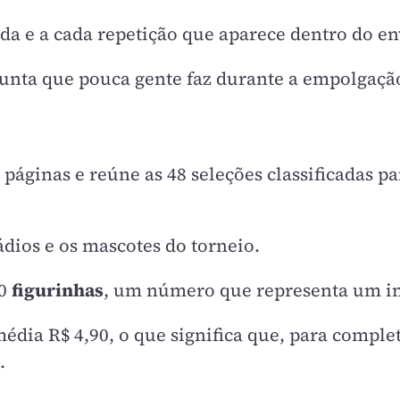
a e a cada repetição que aparece dentro do en
nta que pouca gente faz durante a empolgação
páginas e reúne as 48 seleções classificadas p
ádios e os mascotes do torneio.
70
figurinhas
, um número que representa um inv
édia R$ 4,90, o que significa que, para comple
.