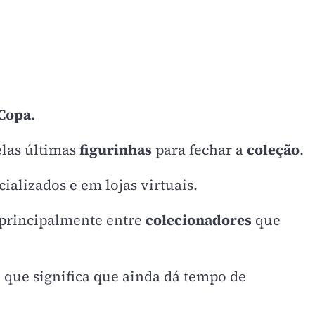
Copa
.
elas últimas
figurinhas
para fechar a
coleção
.
ializados e em lojas virtuais.
 principalmente entre
colecionadores
que
 que significa que ainda dá tempo de