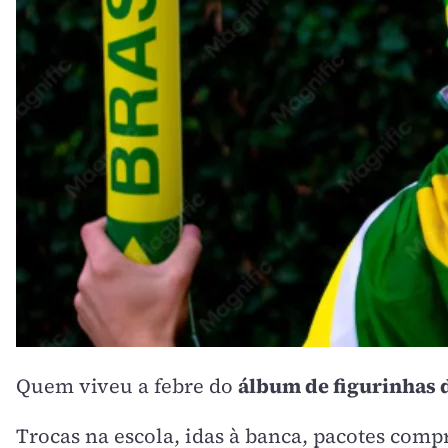
Quem viveu a febre do
álbum de figurinhas 
Trocas na escola, idas à banca, pacotes compr