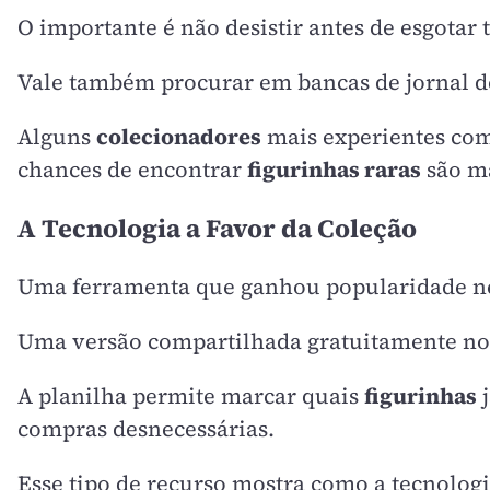
O importante é não desistir antes de esgotar 
Vale também procurar em bancas de jornal de 
Alguns
colecionadores
mais experientes com
chances de encontrar
figurinhas raras
são ma
A Tecnologia a Favor da Coleção
Uma ferramenta que ganhou popularidade n
Uma versão compartilhada gratuitamente no G
A planilha permite marcar quais
figurinhas
j
compras desnecessárias.
Esse tipo de recurso mostra como a tecnologi