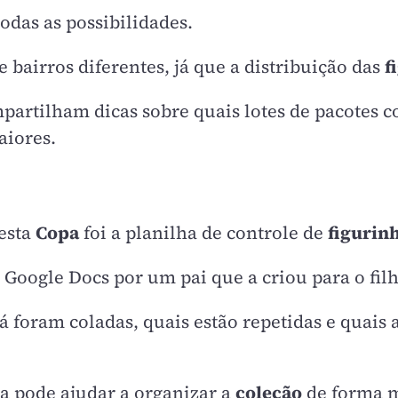
todas as possibilidades.
bairros diferentes, já que a distribuição das
f
partilham dicas sobre quais lotes de pacotes 
iores.
esta
Copa
foi a planilha de controle de
figurin
oogle Docs por um pai que a criou para o filh
á foram coladas, quais estão repetidas e quais a
a pode ajudar a organizar a
coleção
de forma m