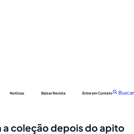
Buscar
Notícias
Baixar Revista
Entre em Contato
 a coleção depois do apito