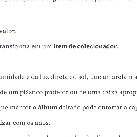
valor.
e transforma em um
item de colecionador
.
umidade e da luz direta do sol, que amarelam 
 de um plástico protetor ou de uma caixa aprop
 que manter o
álbum
deitado pode entortar a cap
izar com os anos.