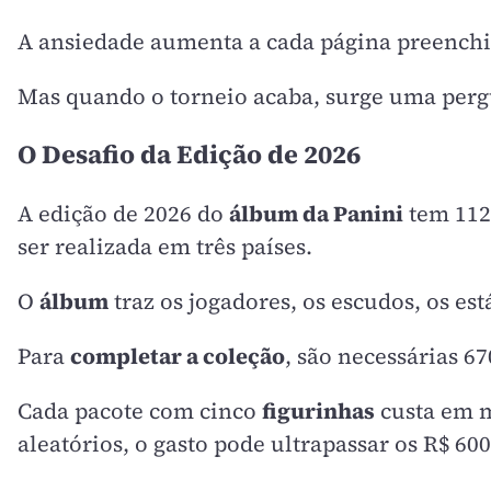
A ansiedade aumenta a cada página preenchid
Mas quando o torneio acaba, surge uma pergu
O Desafio da Edição de 2026
A edição de 2026 do
álbum da Panini
tem 112 
ser realizada em três países.
O
álbum
traz os jogadores, os escudos, os est
Para
completar a coleção
, são necessárias 6
Cada pacote com cinco
figurinhas
custa em m
aleatórios, o gasto pode ultrapassar os R$ 600