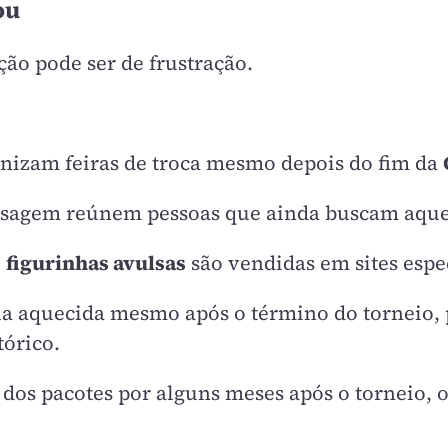
ou
ão pode ser de frustração.
nizam feiras de troca mesmo depois do fim da
ensagem reúnem pessoas que ainda buscam aqu
e
figurinhas avulsas
são vendidas em sites espec
a aquecida mesmo após o término do torneio,
tórico.
os pacotes por alguns meses após o torneio, o