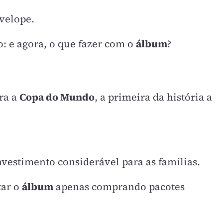
velope.
: e agora, o que fazer com o
álbum
?
ara a
Copa do Mundo
, a primeira da história a
estimento considerável para as famílias.
tar o
álbum
apenas comprando pacotes