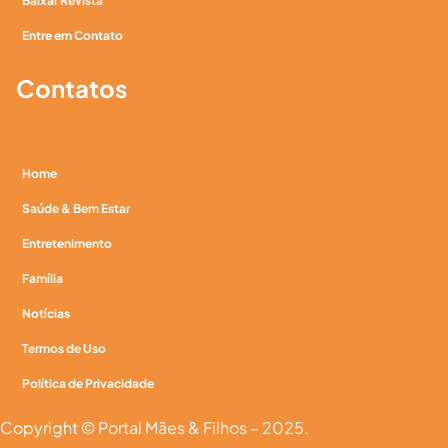
Baixar Revista
Entre em Contato
Contatos
Home
Saúde & Bem Estar
Entretenimento
Família
Notícias
Termos de Uso
Política de Privacidade
Copyright © Portal Mães & Filhos – 2025.