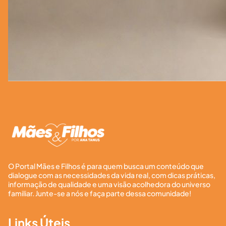
O Portal Mães e Filhos é para quem busca um conteúdo que
dialogue com as necessidades da vida real, com dicas práticas,
informação de qualidade e uma visão acolhedora do universo
familiar. Junte-se a nós e faça parte dessa comunidade!
Links Úteis