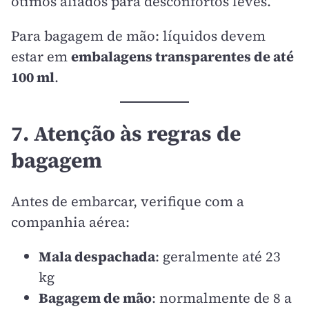
ótimos aliados para desconfortos leves.
Para bagagem de mão: líquidos devem
estar em
embalagens transparentes de até
100 ml
.
7. Atenção às regras de
bagagem
Antes de embarcar, verifique com a
companhia aérea:
Mala despachada
: geralmente até 23
kg
Bagagem de mão
: normalmente de 8 a