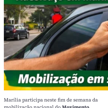
Marília participa neste fim de semana da
mobilização nacional do
Movimento