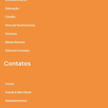
Educação
Família
Rota da Gastronomia
Notícias
Baixar Revista
Entre em Contato
Contatos
Home
Saúde & Bem Estar
Entretenimento