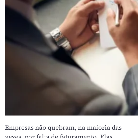
Empresas não quebram, na maioria das
vezes, por falta de faturamento. Elas