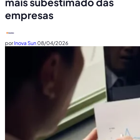
mais subestimado das
empresas
por
Inova Sun
08/04/2026