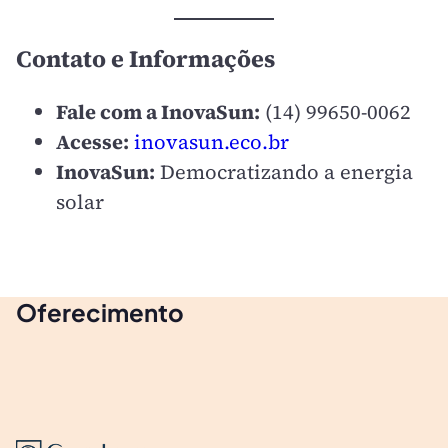
Contato e Informações
Fale com a InovaSun:
(14) 99650-0062
Acesse:
inovasun.eco.br
InovaSun:
Democratizando a energia
solar
Oferecimento