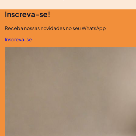
Inscreva-se!
Receba nossas novidades no seu WhatsApp
Inscreva-se