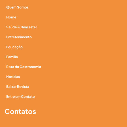
Quem Somos
Home
Saúde & Bem estar
Entretenimento
Educação
Família
Rota da Gastronomia
Notícias
Baixar Revista
Entre em Contato
Contatos