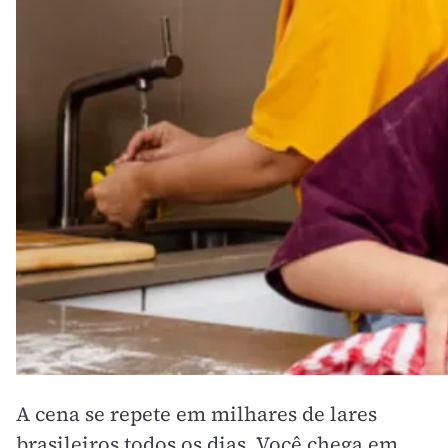
A cena se repete em milhares de lares
brasileiros todos os dias. Você chega em