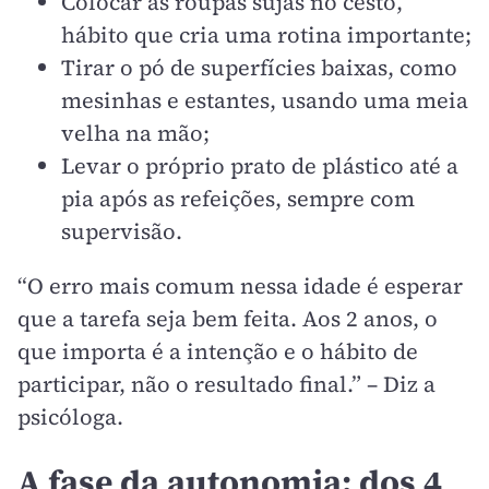
Colocar as roupas sujas no cesto,
hábito que cria uma rotina importante;
Tirar o pó de superfícies baixas, como
mesinhas e estantes, usando uma meia
velha na mão;
Levar o próprio prato de plástico até a
pia após as refeições, sempre com
supervisão.
“O erro mais comum nessa idade é esperar
que a tarefa seja bem feita. Aos 2 anos, o
que importa é a intenção e o hábito de
participar, não o resultado final.” – Diz a
psicóloga.
A fase da autonomia: dos 4