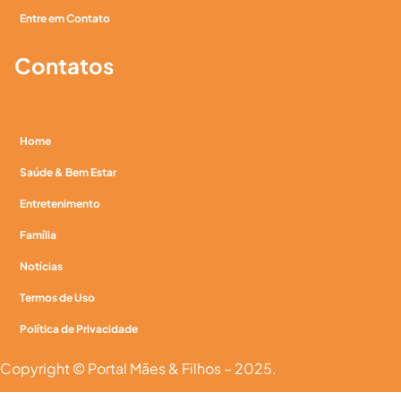
Entre em Contato
Contatos
Home
Saúde & Bem Estar
Entretenimento
Família
Notícias
Termos de Uso
Política de Privacidade
Copyright © Portal Mães & Filhos – 2025.