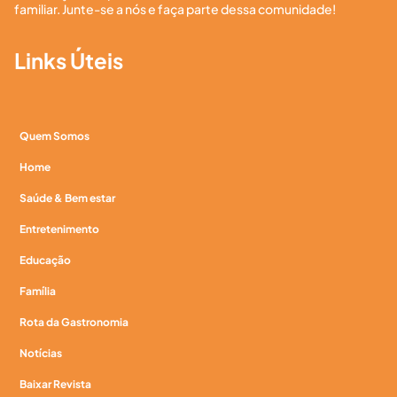
familiar. Junte-se a nós e faça parte dessa comunidade!
Links Úteis
Quem Somos
Home
Saúde & Bem estar
Entretenimento
Educação
Família
Rota da Gastronomia
Notícias
Baixar Revista