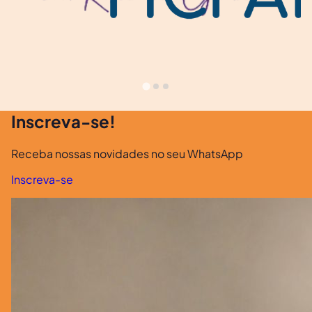
Inscreva-se!
Receba nossas novidades no seu WhatsApp
Inscreva-se