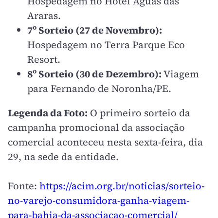
Hospedagem no Hotel Águas das
Araras.
7º Sorteio (27 de Novembro):
Hospedagem no Terra Parque Eco
Resort.
8º Sorteio (30 de Dezembro):
Viagem
para Fernando de Noronha/PE.
Legenda da Foto:
O primeiro sorteio da
campanha promocional da associação
comercial aconteceu nesta sexta-feira, dia
29, na sede da entidade.
Fonte:
https://acim.org.br/noticias/sorteio-
no-varejo-consumidora-ganha-viagem-
para-bahia-da-associacao-comercial/