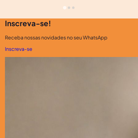
Inscreva-se!
Receba nossas novidades no seu WhatsApp
Inscreva-se