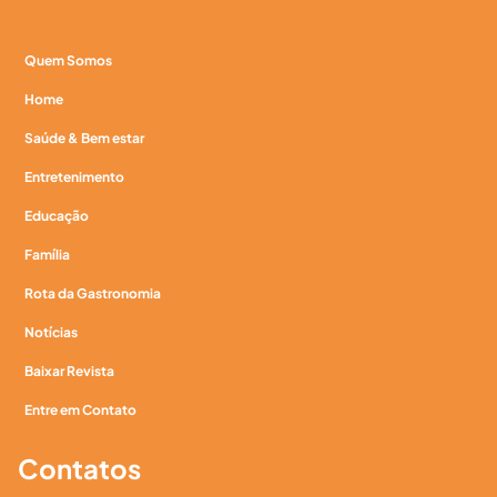
Quem Somos
Home
Saúde & Bem estar
Entretenimento
Educação
Família
Rota da Gastronomia
Notícias
Baixar Revista
Entre em Contato
Contatos