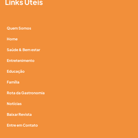
Links Úteis
Quem Somos
Home
Saúde & Bem estar
Entretenimento
Educação
Família
Rota da Gastronomia
Notícias
Baixar Revista
Entre em Contato