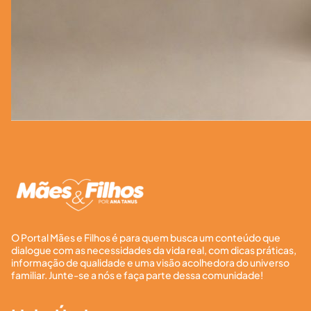
O Portal Mães e Filhos é para quem busca um conteúdo que
dialogue com as necessidades da vida real, com dicas práticas,
informação de qualidade e uma visão acolhedora do universo
familiar. Junte-se a nós e faça parte dessa comunidade!