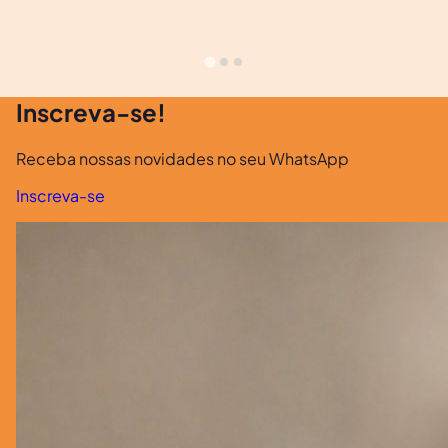
Inscreva-se!
Receba nossas novidades no seu WhatsApp
Inscreva-se