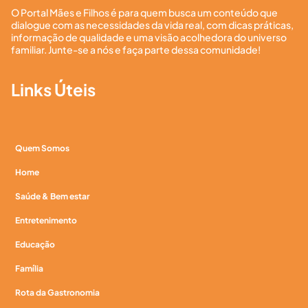
O Portal Mães e Filhos é para quem busca um conteúdo que
dialogue com as necessidades da vida real, com dicas práticas,
informação de qualidade e uma visão acolhedora do universo
familiar. Junte-se a nós e faça parte dessa comunidade!
Links Úteis
Quem Somos
Home
Saúde & Bem estar
Entretenimento
Educação
Família
Rota da Gastronomia