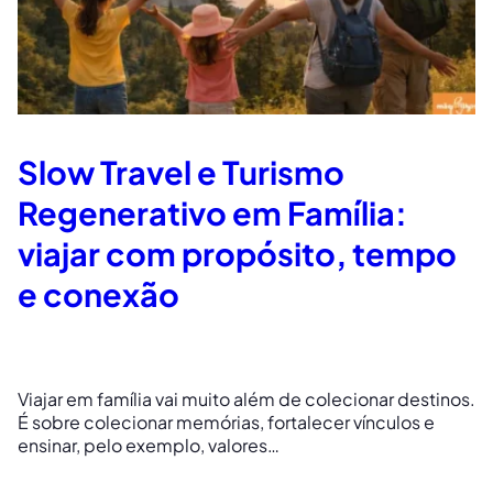
Slow Travel e Turismo
Regenerativo em Família:
viajar com propósito, tempo
e conexão
Viajar em família vai muito além de colecionar destinos.
É sobre colecionar memórias, fortalecer vínculos e
ensinar, pelo exemplo, valores…