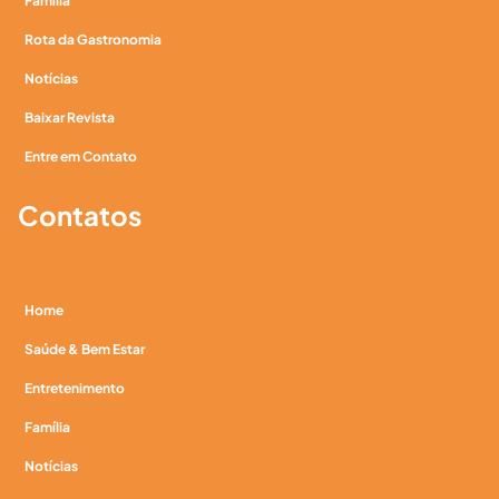
Família
Rota da Gastronomia
Notícias
Baixar Revista
Entre em Contato
Contatos
Home
Saúde & Bem Estar
Entretenimento
Família
Notícias