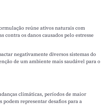
formulação reúne ativos naturais com
s contra os danos causados pelo estresse
mpactar negativamente diversos sistemas do
enção de um ambiente mais saudável para o
udanças climáticas, períodos de maior
os podem representar desafios para a