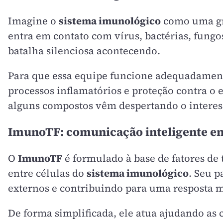
Imagine o
sistema imunológico
como uma gra
entra em contato com vírus, bactérias, fung
batalha silenciosa acontecendo.
Para que essa equipe funcione adequadamente,
processos inflamatórios e proteção contra o 
alguns compostos vêm despertando o interes
ImunoTF: comunicação inteligente ent
O
ImunoTF
é formulado à base de fatores de
entre células do
sistema imunológico
. Seu 
externos e contribuindo para uma resposta 
De forma simplificada, ele atua ajudando as