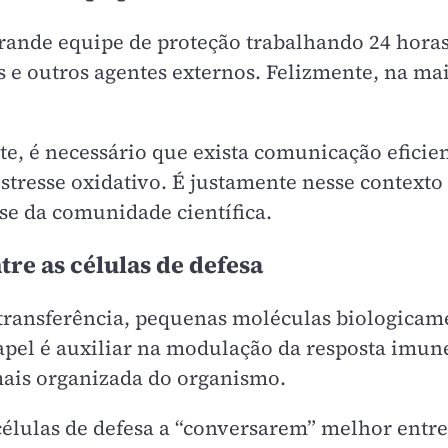
nde equipe de proteção trabalhando 24 horas 
os e outros agentes externos. Felizmente, na 
 é necessário que exista comunicação eficiente
estresse oxidativo. É justamente nesse contexto
se da comunidade científica.
re as células de defesa
 transferência, pequenas moléculas biologica
papel é auxiliar na modulação da resposta imu
mais organizada do organismo.
 células de defesa a “conversarem” melhor ent