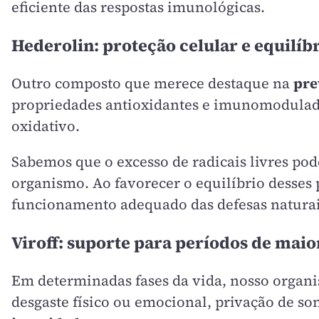
eficiente das respostas imunológicas.
Hederolin: proteção celular e equilíb
Outro composto que merece destaque na
pre
propriedades antioxidantes e imunomodulador
oxidativo.
Sabemos que o excesso de radicais livres pod
organismo. Ao favorecer o equilíbrio desses 
funcionamento adequado das defesas naturai
Viroff: suporte para períodos de mai
Em determinadas fases da vida, nosso organi
desgaste físico ou emocional, privação de so