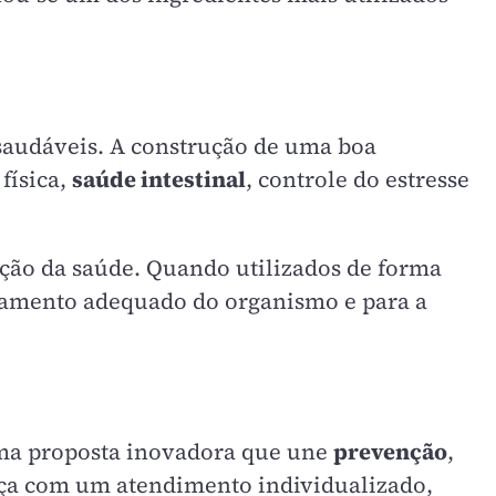
saudáveis. A construção de uma boa
física,
saúde intestinal
, controle do estresse
ção da saúde. Quando utilizados de forma
onamento adequado do organismo e para a
ma proposta inovadora que une
prevenção
,
meça com um atendimento individualizado,