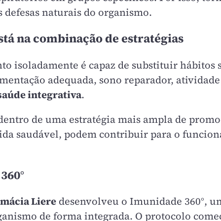
s defesas naturais do organismo.
tá na combinação de estratégias
 isoladamente é capaz de substituir hábitos 
entação adequada, sono reparador, atividade 
saúde integrativa
.
dentro de uma estratégia mais ampla de promo
 vida saudável, podem contribuir para o funci
360°
mácia Liere
desenvolveu o Imunidade 360°, u
organismo de forma integrada. O protocolo co