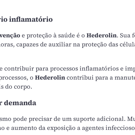
rio inflamatório
venção
e proteção à saúde é o
Hederolin
. Sua 
as, capazes de auxiliar na proteção das célula
e contribuir para processos inflamatórios e i
processos, o
Hederolin
contribui para a manut
s do corpo.
or demanda
smo pode precisar de um suporte adicional. M
no e aumento da exposição a agentes infeccios