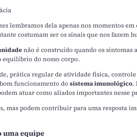
ácia
ezes lembramos dela apenas nos momentos em 
stante costumam ser os sinais que nos fazem bu
unidade
não é construído quando os sintomas a
 equilíbrio do nosso corpo.
, prática regular de atividade física, contro
 o bom funcionamento do
sistema imunológico
.
podem atuar como aliados importantes nesse p
is, mas podem contribuir para uma resposta im
o uma equipe