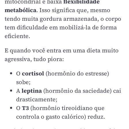
mitocondrial e baixa
flexibilidade
metabólica
. Isso significa que, mesmo
tendo muita gordura armazenada, o corpo
tem dificuldade em mobilizá-la de forma
eficiente.
E quando você entra em uma dieta muito
agressiva, tudo piora:
O
cortisol
(hormônio do estresse)
sobe;
A
leptina
(hormônio da saciedade) cai
drasticamente;
O
T3
(hormônio tireoidiano que
controla o gasto calórico) reduz.