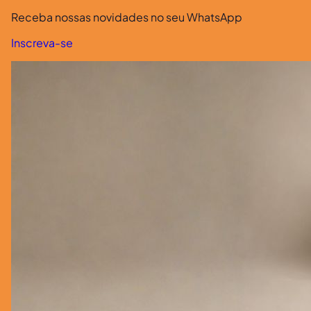
Receba nossas novidades no seu WhatsApp
Inscreva-se