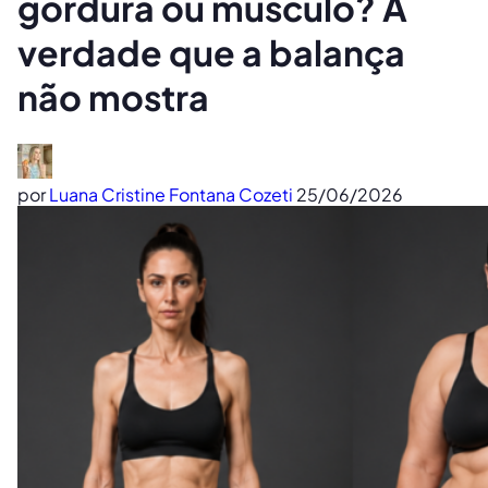
gordura ou músculo? A
verdade que a balança
não mostra
por
Luana Cristine Fontana Cozeti
25/06/2026