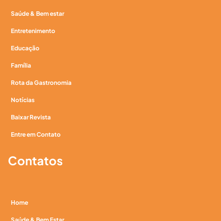
Saúde & Bem estar
Entretenimento
Educação
Família
Rota da Gastronomia
Notícias
Baixar Revista
Entre em Contato
Contatos
Home
Saúde & Bem Estar