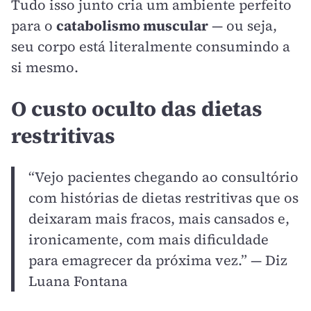
Tudo isso junto cria um ambiente perfeito
para o
catabolismo muscular
— ou seja,
seu corpo está literalmente consumindo a
si mesmo.
O custo oculto das dietas
restritivas
“Vejo pacientes chegando ao consultório
com histórias de dietas restritivas que os
deixaram mais fracos, mais cansados e,
ironicamente, com mais dificuldade
para emagrecer da próxima vez.” — Diz
Luana Fontana