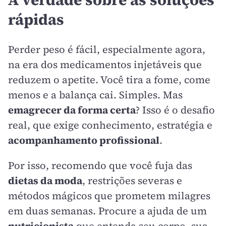
rápidas
Perder peso é fácil, especialmente agora,
na era dos medicamentos injetáveis que
reduzem o apetite. Você tira a fome, come
menos e a balança cai. Simples. Mas
emagrecer da forma certa
? Isso é o desafio
real, que exige conhecimento, estratégia e
acompanhamento profissional
.
Por isso, recomendo que você fuja das
dietas da moda
, restrições severas e
métodos mágicos que prometem milagres
em duas semanas. Procure a ajuda de um