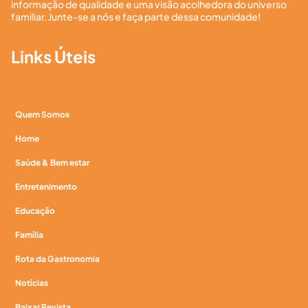
informação de qualidade e uma visão acolhedora do universo
familiar. Junte-se a nós e faça parte dessa comunidade!
Links Úteis
Quem Somos
Home
Saúde & Bem estar
Entretenimento
Educação
Família
Rota da Gastronomia
Notícias
Baixar Revista