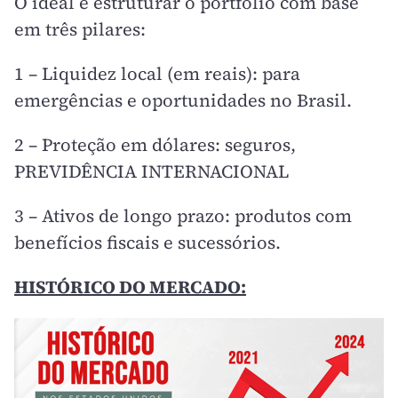
O ideal é estruturar o portfólio com base
em três pilares:
1 – Liquidez local (em reais): para
emergências e oportunidades no Brasil.
2 – Proteção em dólares: seguros,
PREVIDÊNCIA INTERNACIONAL
3 – Ativos de longo prazo: produtos com
benefícios fiscais e sucessórios.
HISTÓRICO DO MERCADO: