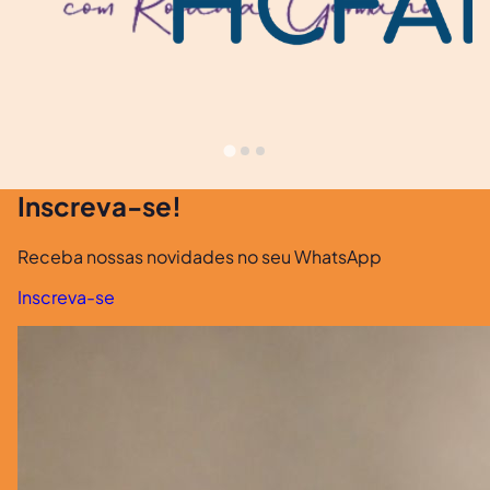
Inscreva-se!
Receba nossas novidades no seu WhatsApp
Inscreva-se