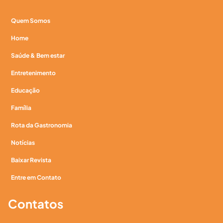
Quem Somos
Home
Saúde & Bem estar
Entretenimento
Educação
Família
Rota da Gastronomia
Notícias
Baixar Revista
Entre em Contato
Contatos