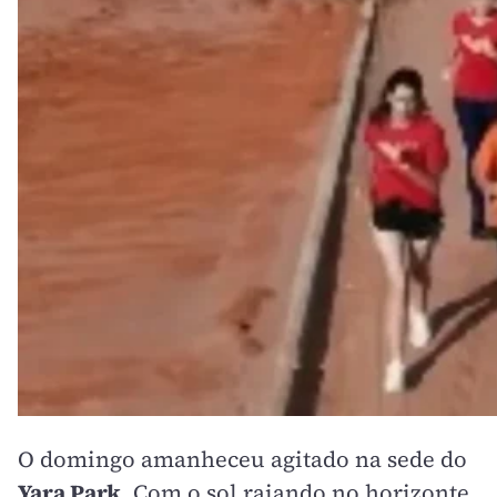
O domingo amanheceu agitado na sede do
Yara Park
. Com o sol raiando no horizonte,