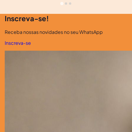
Inscreva-se!
Receba nossas novidades no seu WhatsApp
Inscreva-se