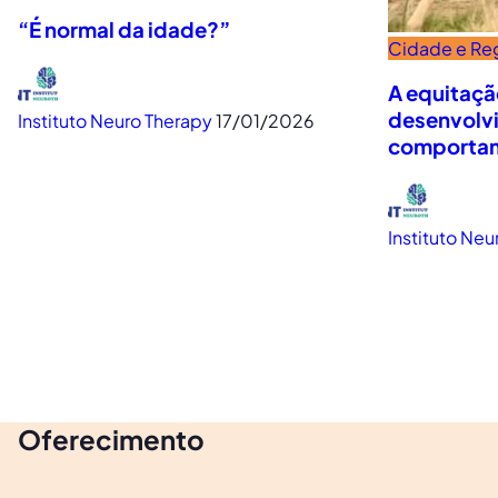
“É normal da idade?”
Cidade e Re
A equitaçã
desenvolvi
Instituto Neuro Therapy
17/01/2026
comportam
Instituto Neu
Oferecimento