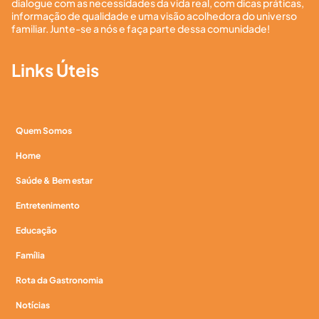
dialogue com as necessidades da vida real, com dicas práticas,
informação de qualidade e uma visão acolhedora do universo
familiar. Junte-se a nós e faça parte dessa comunidade!
Links Úteis
Quem Somos
Home
Saúde & Bem estar
Entretenimento
Educação
Família
Rota da Gastronomia
Notícias