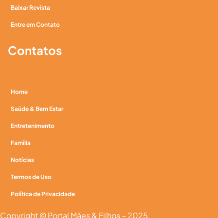
Baixar Revista
Entre em Contato
Contatos
Home
Saúde & Bem Estar
Entretenimento
Família
Notícias
Termos de Uso
Política de Privacidade
Copyright © Portal Mães & Filhos – 2025.