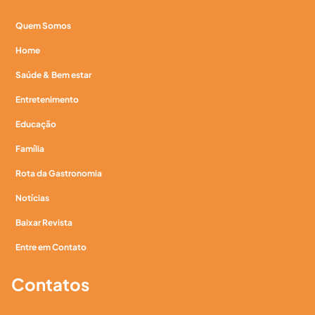
Quem Somos
Home
Saúde & Bem estar
Entretenimento
Educação
Família
Rota da Gastronomia
Notícias
Baixar Revista
Entre em Contato
Contatos