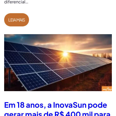
diferencial…
LEIA MAIS
Em 18 anos, a InovaSun pode
gerar mais de R$ 400 mil para