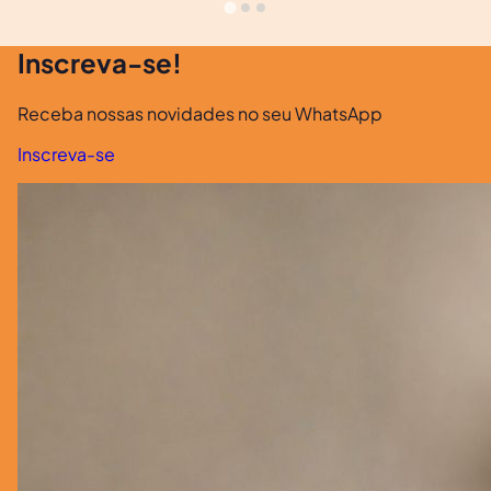
Inscreva-se!
Receba nossas novidades no seu WhatsApp
Inscreva-se